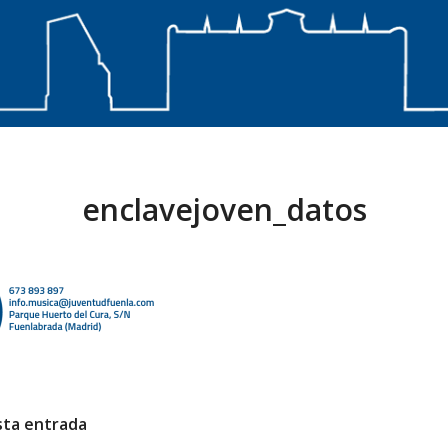
enclavejoven_datos
sta entrada