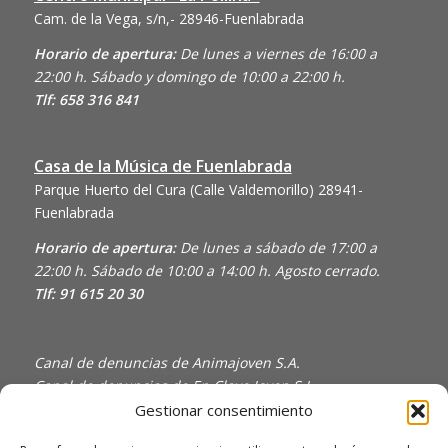
Cam. de la Vega, s/n,- 28946-Fuenlabrada
Horario de apertura:
De lunes a viernes de 16:00 a
22:00 h. Sábado y domingo de 10:00 a 22:00 h.
Tlf: 658 316 841
Casa de la Música de Fuenlabrada
Parque Huerto del Cura (Calle Valdemorillo)
28941-
Fuenlabrada
Horario de apertura:
De lunes a sábado de 17:00 a
22:00 h. Sábado de 10:00 a 14:00 h. Agosto cerrado.
Tlf: 91 615 20 30
Canal de denuncias de Animajoven S.A.
Canal de denuncias de En Clave Joven S.L.
Gestionar consentimiento
Política de Privacidad y Uso de Cookies
Política de calidad