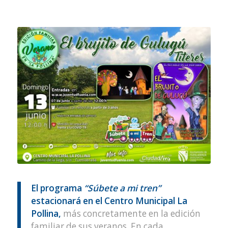
El programa
“Súbete a mi tren”
estacionará en el Centro Municipal La
Pollina,
más concretamente en la edición
familiar de sus veranos. En cada