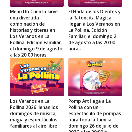
Menú Do Cuento sirve
El Hada de los Dientes y
una divertida
la Ratoncita Mágica
combinación de
llegan a Los Veranos en
historias y títeres en
La Pollina. Edición
Los Veranos en La
Familiar, el domingo 2
Pollina. Edición Familiar,
de agosto a las 20:00
el domingo 9 de agosto
horas
a las 20:00 horas
Los Veranos en La
Pomp Art llega a La
Pollina 2026 llenan los
Pollina con un
domingos de música,
espectáculo de pompas
magia y espectáculos
para toda la familia
familiares al aire libre
domingo 26 de julio de