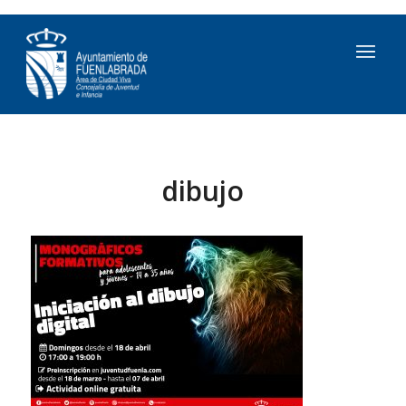
dibujo