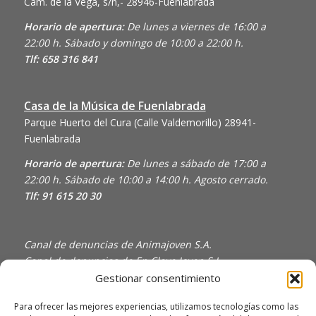
Cam. de la Vega, s/n,- 28946-Fuenlabrada
Horario de apertura:
De lunes a viernes de 16:00 a
22:00 h. Sábado y domingo de 10:00 a 22:00 h.
Tlf: 658 316 841
Casa de la Música de Fuenlabrada
Parque Huerto del Cura (Calle Valdemorillo)
28941-
Fuenlabrada
Horario de apertura:
De lunes a sábado de 17:00 a
22:00 h. Sábado de 10:00 a 14:00 h. Agosto cerrado.
Tlf: 91 615 20 30
Canal de denuncias de Animajoven S.A.
Canal de denuncias de En Clave Joven S.L.
Gestionar consentimiento
Política de Privacidad y Uso de Cookies
Política de calidad
Para ofrecer las mejores experiencias, utilizamos tecnologías como las