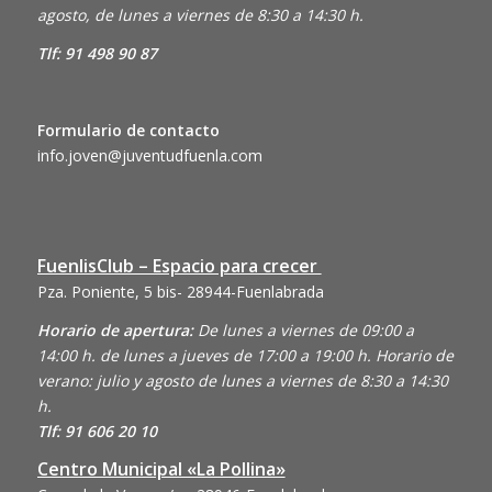
agosto, de lunes a viernes de 8:30 a 14:30 h.
Tlf: 91 498 90 87
Formulario de contacto
info.joven@juventudfuenla.com
FuenlisClub – Espacio para crecer
Pza. Poniente, 5 bis- 28944-Fuenlabrada
Horario de apertura:
De lunes a viernes de 09:00 a
14:00 h. de lunes a jueves de 17:00 a 19:00 h. Horario de
verano: julio y agosto de lunes a viernes de 8:30 a 14:30
h.
Tlf: 91 606 20 10
Centro Municipal «La Pollina»