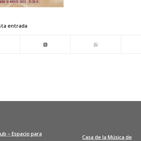
sta entrada
lub – Espacio para
Casa de la Música de