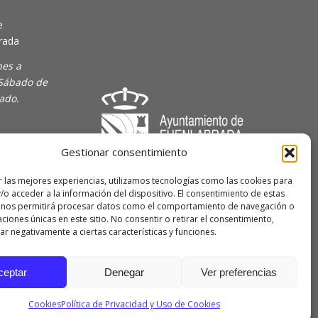
e
rada
nes a
 Sábado de
rado.
Gestionar consentimiento
majoven
r las mejores experiencias, utilizamos tecnologías como las cookies para
/o acceder a la información del dispositivo. El consentimiento de estas
lave Joven
 nos permitirá procesar datos como el comportamiento de navegación o
caciones únicas en este sitio. No consentir o retirar el consentimiento,
r negativamente a ciertas características y funciones.
 de
ceptar
Denegar
Ver preferencias
Cookies
Política de Privacidad y Uso de Cookies