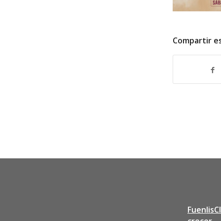
Compartir e
FuenlisC