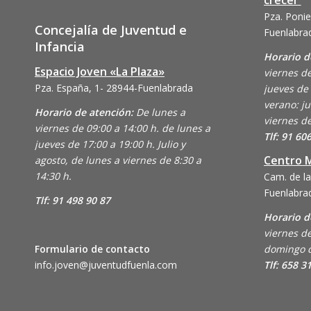
crecer
Pza. Ponie
Concejalía de Juventud e
Fuenlabra
Infancia
Horario d
Espacio Joven «La Plaza»
viernes de
Pza. España, 1- 28944-Fuenlabrada
jueves de 
verano: ju
Horario de atención:
De lunes a
viernes de
viernes de 09:00 a 14:00 h. de lunes a
Tlf: 91 60
jueves de 17:00 a 19:00 h. Julio y
Centro M
agosto, de lunes a viernes de 8:30 a
14:30 h.
Cam. de la
Fuenlabra
Tlf: 91 498 90 87
Horario d
viernes de
Formulario de contacto
domingo d
info.joven@juventudfuenla.com
Tlf: 658 3