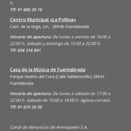
h.
Tlf: 91 606 20 10
Centro Municipal «La Pollina»
Cam. de la Vega, s/n,- 28946-Fuenlabrada
Horario de apertura:
De lunes a viernes de 16:00 a
22:00 h. Sábado y domingo de 10:00 a 22:00 h.
Tlf: 658 316 841
Casa de la Música de Fuenlabrada
Parque Huerto del Cura (Calle Valdemorillo)
28941-
Fuenlabrada
Horario de apertura:
De lunes a sábado de 17:00 a
22:00 h. Sábado de 10:00 a 14:00 h. Agosto cerrado.
Tlf: 91 615 20 30
Canal de denuncias de Animajoven S.A.