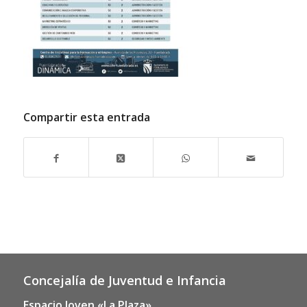
Compartir esta entrada
Concejalía de Juventud e Infancia
Espacio Joven «La Plaza»