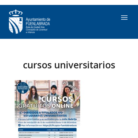
cursos universitarios