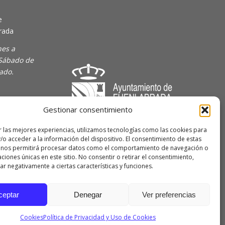
e
rada
nes a
 Sábado de
rado.
Gestionar consentimiento
majoven
r las mejores experiencias, utilizamos tecnologías como las cookies para
/o acceder a la información del dispositivo. El consentimiento de estas
lave Joven
 nos permitirá procesar datos como el comportamiento de navegación o
caciones únicas en este sitio. No consentir o retirar el consentimiento,
r negativamente a ciertas características y funciones.
 de
ceptar
Denegar
Ver preferencias
Cookies
Política de Privacidad y Uso de Cookies