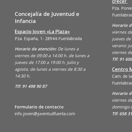
crecer
Pza. Ponie
Concejalía de Juventud e
Fuenlabra
Infancia
Horario d
Espacio Joven «La Plaza»
viernes de
Pza. España, 1- 28944-Fuenlabrada
jueves de 
verano: ju
Horario de atención:
De lunes a
viernes de
viernes de 09:00 a 14:00 h. de lunes a
Tlf: 91 60
jueves de 17:00 a 19:00 h. Julio y
Centro M
agosto, de lunes a viernes de 8:30 a
14:30 h.
Cam. de la
Fuenlabra
Tlf: 91 498 90 87
Horario d
viernes de
Formulario de contacto
domingo d
info.joven@juventudfuenla.com
Tlf: 658 3