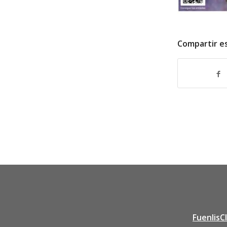
Compartir e
FuenlisC