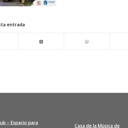
sta entrada
lub – Espacio para
Casa de la Música de