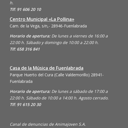
h.
Tlf: 91 606 20 10
Centro Municipal «La Pollina»
Cam. de la Vega, s/n,- 28946-Fuenlabrada
Horario de apertura:
De lunes a viernes de 16:00 a
22:00 h. Sábado y domingo de 10:00 a 22:00 h.
Tlf: 658 316 841
Casa de la Música de Fuenlabrada
Parque Huerto del Cura (Calle Valdemorillo)
28941-
Fuenlabrada
Horario de apertura:
De lunes a sábado de 17:00 a
22:00 h. Sábado de 10:00 a 14:00 h. Agosto cerrado.
Tlf: 91 615 20 30
Canal de denuncias de Animajoven S.A.