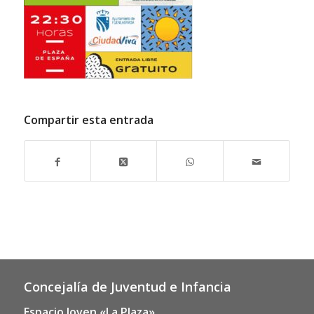
Compartir esta entrada
Concejalía de Juventud e Infancia
Espacio Joven «La Plaza»