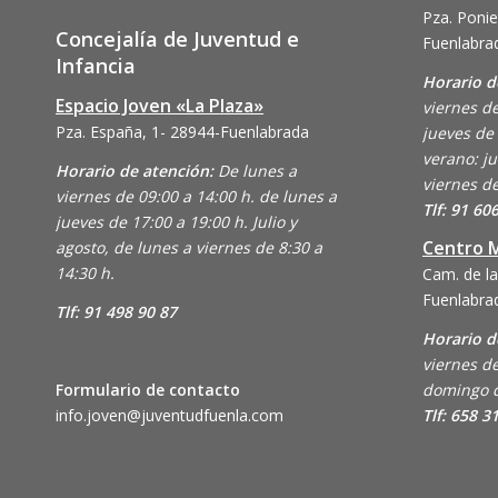
Pza. Ponie
Concejalía de Juventud e
Fuenlabra
Infancia
Horario d
Espacio Joven «La Plaza»
viernes de
Pza. España, 1- 28944-Fuenlabrada
jueves de 
verano: ju
Horario de atención:
De lunes a
viernes de
viernes de 09:00 a 14:00 h. de lunes a
Tlf: 91 60
jueves de 17:00 a 19:00 h. Julio y
Centro M
agosto, de lunes a viernes de 8:30 a
14:30 h.
Cam. de la
Fuenlabra
Tlf: 91 498 90 87
Horario d
viernes de
Formulario de contacto
domingo d
info.joven@juventudfuenla.com
Tlf: 658 3