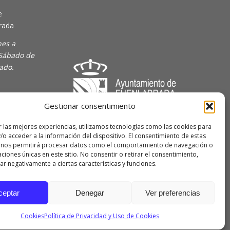
e
rada
nes a
 Sábado de
rado.
Gestionar consentimiento
majoven
r las mejores experiencias, utilizamos tecnologías como las cookies para
/o acceder a la información del dispositivo. El consentimiento de estas
lave Joven
 nos permitirá procesar datos como el comportamiento de navegación o
caciones únicas en este sitio. No consentir o retirar el consentimiento,
r negativamente a ciertas características y funciones.
 de
ceptar
Denegar
Ver preferencias
Cookies
Política de Privacidad y Uso de Cookies