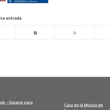
sta entrada
lub – Espacio para
Casa de la Música de