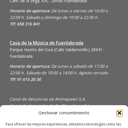
Cam. de la Vega, s/n,- 28946-Fuenlabrada
Horario de apertura:
De lunes a viernes de 16:00 a
22:00 h. Sábado y domingo de 10:00 a 22:00 h.
Tlf: 658 316 841
Casa de la Música de Fuenlabrada
Parque Huerto del Cura (Calle Valdemorillo)
28941-
Fuenlabrada
Horario de apertura:
De lunes a sábado de 17:00 a
22:00 h. Sábado de 10:00 a 14:00 h. Agosto cerrado.
Tlf: 91 615 20 30
Canal de denuncias de Animajoven S.A.
Canal de denuncias de En Clave Joven S.L.
Gestionar consentimiento
Política de Privacidad y Uso de Cookies
Política de calidad
Para ofrecer las mejores experiencias, utilizamos tecnologías como las