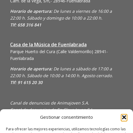
Cam. de la Vega, s/n,- 28946-Fuenlabrada
Horario de apertura:
De lunes a viernes de 16:00 a
22:00 h. Sábado y domingo de 10:00 a 22:00 h.
Tlf: 658 316 841
Casa de la Música de Fuenlabrada
Parque Huerto del Cura (Calle Valdemorillo)
28941-
Fuenlabrada
Horario de apertura:
De lunes a sábado de 17:00 a
22:00 h. Sábado de 10:00 a 14:00 h. Agosto cerrado.
Tlf: 91 615 20 30
Canal de denuncias de Animajoven S.A.
Canal de denuncias de En Clave Joven S.L.
Gestionar consentimiento
Política de Privacidad y Uso de Cookies
Política de calidad
Para ofrecer las mejores experiencias, utilizamos tecnologías como las