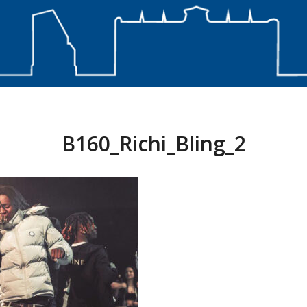
B160_Richi_Bling_2