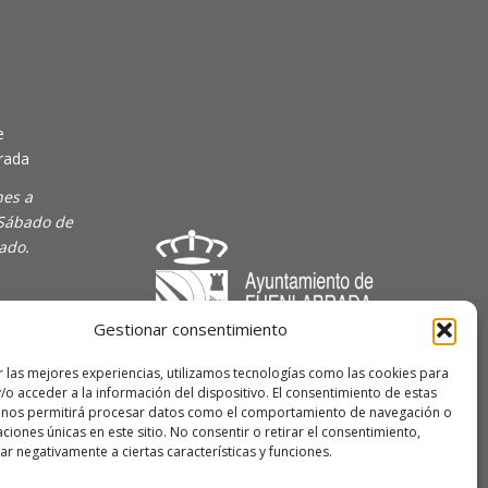
e
rada
nes a
 Sábado de
rado.
Gestionar consentimiento
majoven
r las mejores experiencias, utilizamos tecnologías como las cookies para
/o acceder a la información del dispositivo. El consentimiento de estas
lave Joven
 nos permitirá procesar datos como el comportamiento de navegación o
caciones únicas en este sitio. No consentir o retirar el consentimiento,
r negativamente a ciertas características y funciones.
 de