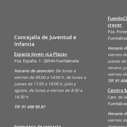
FuenlisC
crecer
Pza. Ponie
Concejalía de Juventud e
Fuenlabra
Infancia
Horario d
Espacio Joven «La Plaza»
viernes de
Pza. España, 1- 28944-Fuenlabrada
jueves de 
verano: ju
Horario de atención:
De lunes a
viernes de
viernes de 09:00 a 14:00 h. de lunes a
Tlf: 91 60
jueves de 17:00 a 19:00 h. Julio y
Centro M
agosto, de lunes a viernes de 8:30 a
14:30 h.
Cam. de la
Fuenlabra
Tlf: 91 498 90 87
Horario d
viernes de
Formulario de contacto
domingo d