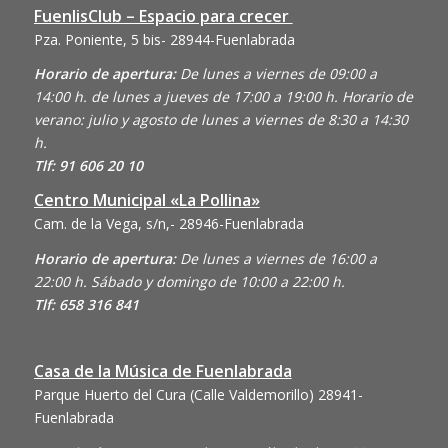
FuenlisClub – Espacio para crecer
Pza. Poniente, 5 bis- 28944-Fuenlabrada
Horario de apertura:
De lunes a viernes de 09:00 a
14:00 h. de lunes a jueves de 17:00 a 19:00 h. Horario de
verano: julio y agosto de lunes a viernes de 8:30 a 14:30
h.
Tlf: 91 606 20 10
Centro Municipal «La Pollina»
Cam. de la Vega, s/n,- 28946-Fuenlabrada
Horario de apertura:
De lunes a viernes de 16:00 a
22:00 h. Sábado y domingo de 10:00 a 22:00 h.
Tlf: 658 316 841
Casa de la Música de Fuenlabrada
Parque Huerto del Cura (Calle Valdemorillo)
28941-
Fuenlabrada