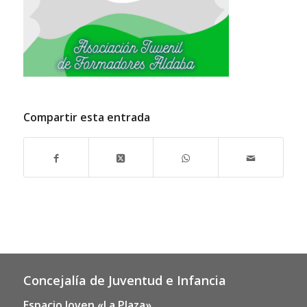
Compartir esta entrada
Concejalía de Juventud e Infancia
Espacio Joven «La Plaza»