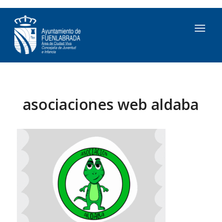
asociaciones web aldaba