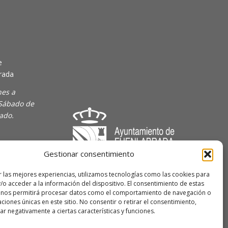
e
rada
nes a
 Sábado de
rado.
Gestionar consentimiento
majoven
r las mejores experiencias, utilizamos tecnologías como las cookies para
/o acceder a la información del dispositivo. El consentimiento de estas
lave Joven
 nos permitirá procesar datos como el comportamiento de navegación o
caciones únicas en este sitio. No consentir o retirar el consentimiento,
r negativamente a ciertas características y funciones.
 de