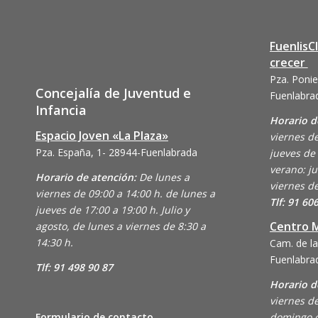
FuenlisC
crecer
Pza. Ponie
Concejalía de Juventud e
Fuenlabra
Infancia
Horario d
Espacio Joven «La Plaza»
viernes de
Pza. España, 1- 28944-Fuenlabrada
jueves de 
verano: ju
Horario de atención:
De lunes a
viernes de
viernes de 09:00 a 14:00 h. de lunes a
Tlf: 91 60
jueves de 17:00 a 19:00 h. Julio y
Centro M
agosto, de lunes a viernes de 8:30 a
14:30 h.
Cam. de la
Fuenlabra
Tlf: 91 498 90 87
Horario d
viernes de
Formulario de contacto
domingo d