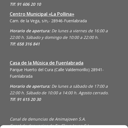
Tlf: 91 606 20 10
Centro Municipal «La Pollina»
Cam. de la Vega, s/n,- 28946-Fuenlabrada
Horario de apertura:
De lunes a viernes de 16:00 a
22:00 h. Sábado y domingo de 10:00 a 22:00 h.
Tlf: 658 316 841
Casa de la Música de Fuenlabrada
Parque Huerto del Cura (Calle Valdemorillo)
28941-
Fuenlabrada
Horario de apertura:
De lunes a sábado de 17:00 a
22:00 h. Sábado de 10:00 a 14:00 h. Agosto cerrado.
Tlf: 91 615 20 30
Canal de denuncias de Animajoven S.A.
Canal de denuncias de En Clave Joven S.L.