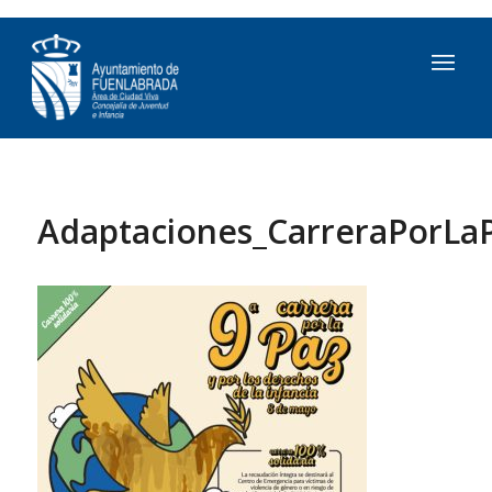
Adaptaciones_CarreraPorLa