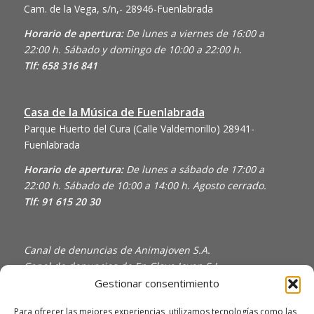
Cam. de la Vega, s/n,- 28946-Fuenlabrada
Horario de apertura:
De lunes a viernes de 16:00 a
22:00 h. Sábado y domingo de 10:00 a 22:00 h.
Tlf: 658 316 841
Casa de la Música de Fuenlabrada
Parque Huerto del Cura (Calle Valdemorillo)
28941-
Fuenlabrada
Horario de apertura:
De lunes a sábado de 17:00 a
22:00 h. Sábado de 10:00 a 14:00 h. Agosto cerrado.
Tlf: 91 615 20 30
Canal de denuncias de Animajoven S.A.
Canal de denuncias de En Clave Joven S.L.
Gestionar consentimiento
Política de Privacidad y Uso de Cookies
Política de calidad
Para ofrecer las mejores experiencias, utilizamos tecnologías como las