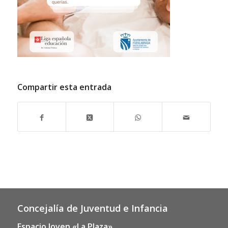
Compartir esta entrada
Concejalía de Juventud e Infancia
Espacio Joven «La Plaza»