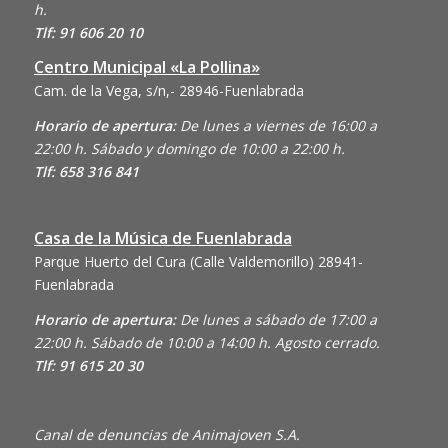
h.
Tlf: 91 606 20 10
Centro Municipal «La Pollina»
Cam. de la Vega, s/n,- 28946-Fuenlabrada
Horario de apertura:
De lunes a viernes de 16:00 a
22:00 h. Sábado y domingo de 10:00 a 22:00 h.
Tlf: 658 316 841
Casa de la Música de Fuenlabrada
Parque Huerto del Cura (Calle Valdemorillo)
28941-
Fuenlabrada
Horario de apertura:
De lunes a sábado de 17:00 a
22:00 h. Sábado de 10:00 a 14:00 h. Agosto cerrado.
Tlf: 91 615 20 30
Canal de denuncias de Animajoven S.A.