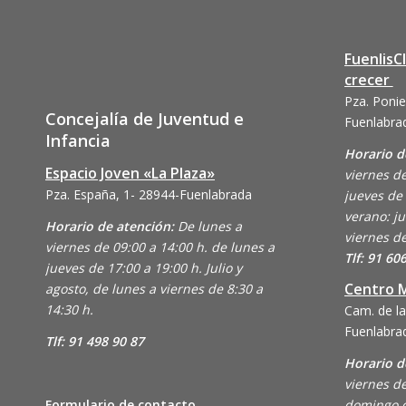
FuenlisC
crecer
Pza. Ponie
Concejalía de Juventud e
Fuenlabra
Infancia
Horario d
Espacio Joven «La Plaza»
viernes de
Pza. España, 1- 28944-Fuenlabrada
jueves de 
verano: ju
Horario de atención:
De lunes a
viernes de
viernes de 09:00 a 14:00 h. de lunes a
Tlf: 91 60
jueves de 17:00 a 19:00 h. Julio y
Centro M
agosto, de lunes a viernes de 8:30 a
14:30 h.
Cam. de la
Fuenlabra
Tlf: 91 498 90 87
Horario d
viernes de
Formulario de contacto
domingo d