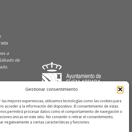
e
rada
nes a
 Sábado de
rado.
Gestionar consentimiento
majoven
r las mejores experiencias, utilizamos tecnologías como las cookies para
/o acceder a la información del dispositivo. El consentimiento de estas
lave Joven
 nos permitirá procesar datos como el comportamiento de navegación o
caciones únicas en este sitio. No consentir o retirar el consentimiento,
r negativamente a ciertas características y funciones.
 de