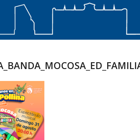
LA_BANDA_MOCOSA_ED_FAMILIA