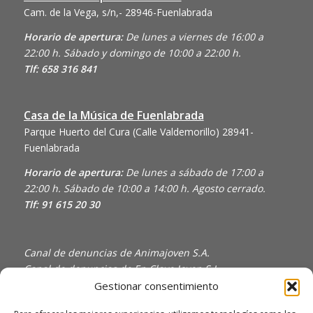
Cam. de la Vega, s/n,- 28946-Fuenlabrada
Horario de apertura:
De lunes a viernes de 16:00 a
22:00 h. Sábado y domingo de 10:00 a 22:00 h.
Tlf: 658 316 841
Casa de la Música de Fuenlabrada
Parque Huerto del Cura (Calle Valdemorillo)
28941-
Fuenlabrada
Horario de apertura:
De lunes a sábado de 17:00 a
22:00 h. Sábado de 10:00 a 14:00 h. Agosto cerrado.
Tlf: 91 615 20 30
Canal de denuncias de Animajoven S.A.
Canal de denuncias de En Clave Joven S.L.
Gestionar consentimiento
Política de Privacidad y Uso de Cookies
Política de calidad