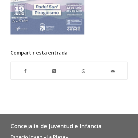
Compartir esta entrada
Concejalía de Juventud e Infancia
Espacio Joven «La Plaza»