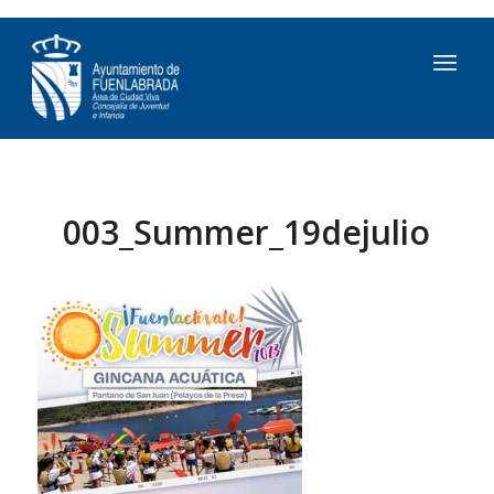
003_Summer_19dejulio