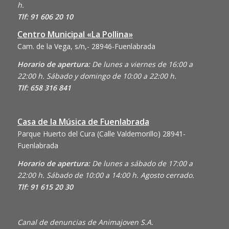
h.
Tlf: 91 606 20 10
Centro Municipal «La Pollina»
Cam. de la Vega, s/n,- 28946-Fuenlabrada
Horario de apertura:
De lunes a viernes de 16:00 a
22:00 h. Sábado y domingo de 10:00 a 22:00 h.
Tlf: 658 316 841
Casa de la Música de Fuenlabrada
Parque Huerto del Cura (Calle Valdemorillo)
28941-
Fuenlabrada
Horario de apertura:
De lunes a sábado de 17:00 a
22:00 h. Sábado de 10:00 a 14:00 h. Agosto cerrado.
Tlf: 91 615 20 30
Canal de denuncias de Animajoven S.A.