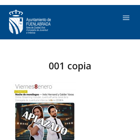
001 copia