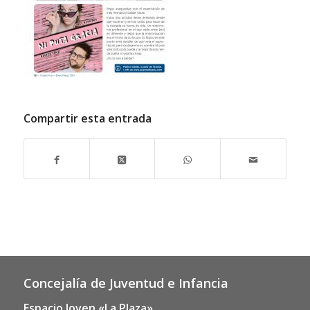
Compartir esta entrada
Concejalía de Juventud e Infancia
Espacio Joven «La Plaza»