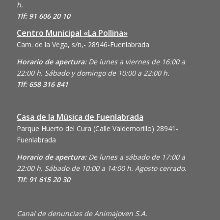
h.
Tlf: 91 606 20 10
Centro Municipal «La Pollina»
Cam. de la Vega, s/n,- 28946-Fuenlabrada
Horario de apertura:
De lunes a viernes de 16:00 a
22:00 h. Sábado y domingo de 10:00 a 22:00 h.
Tlf: 658 316 841
Casa de la Música de Fuenlabrada
Parque Huerto del Cura (Calle Valdemorillo)
28941-
Fuenlabrada
Horario de apertura:
De lunes a sábado de 17:00 a
22:00 h. Sábado de 10:00 a 14:00 h. Agosto cerrado.
Tlf: 91 615 20 30
Canal de denuncias de Animajoven S.A.