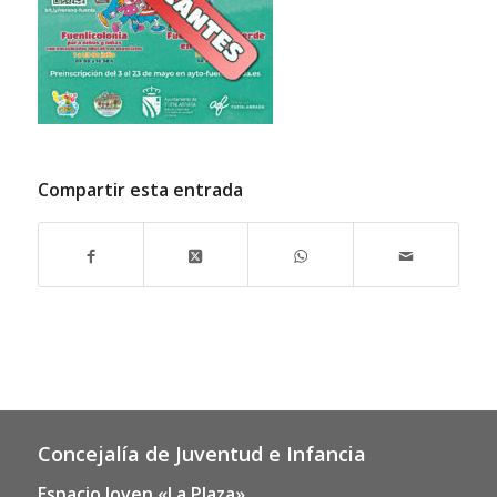
Compartir esta entrada
Concejalía de Juventud e Infancia
Espacio Joven «La Plaza»