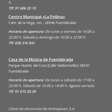
h.
Tlf: 91 606 20 10
Centro Municipal «La Pollina»
Cam. de la Vega, s/n,- 28946-Fuenlabrada
Horario de apertura:
De lunes a viernes de 16:00 a
22:00 h. Sábado y domingo de 10:00 a 22:00 h.
Tlf: 658 316 841
Casa de la Música de Fuenlabrada
Parque Huerto del Cura (Calle Valdemorillo)
28941-
Fuenlabrada
Horario de apertura:
De lunes a sábado de 17:00 a
22:00 h. Sábado de 10:00 a 14:00 h. Agosto cerrado.
Tlf: 91 615 20 30
Canal de denuncias de Animajoven S.A.