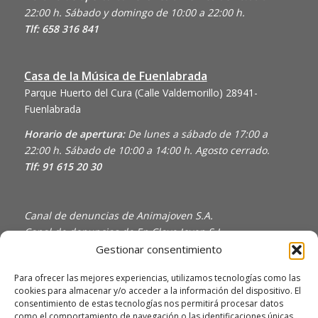
22:00 h. Sábado y domingo de 10:00 a 22:00 h.
Tlf: 658 316 841
Casa de la Música de Fuenlabrada
Parque Huerto del Cura (Calle Valdemorillo)
28941-
Fuenlabrada
Horario de apertura:
De lunes a sábado de 17:00 a
22:00 h. Sábado de 10:00 a 14:00 h. Agosto cerrado.
Tlf: 91 615 20 30
Canal de denuncias de Animajoven S.A.
Canal de denuncias de En Clave Joven S.L.
Gestionar consentimiento
Política de Privacidad y Uso de Cookies
Política de calidad
Para ofrecer las mejores experiencias, utilizamos tecnologías como las
cookies para almacenar y/o acceder a la información del dispositivo. El
consentimiento de estas tecnologías nos permitirá procesar datos
como el comportamiento de navegación o las identificaciones únicas