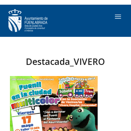
Destacada_VIVERO