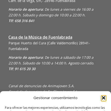
Cam. de la Vega, s/n,- 28946-Fuenlabrada
Horario de apertura:
De lunes a viernes de 16:00 a
22:00 h. Sábado y domingo de 10:00 a 22:00 h.
Tlf: 658 316 841
Casa de la Música de Fuenlabrada
Parque Huerto del Cura (Calle Valdemorillo)
28941-
Fuenlabrada
Horario de apertura:
De lunes a sábado de 17:00 a
22:00 h. Sábado de 10:00 a 14:00 h. Agosto cerrado.
Tlf: 91 615 20 30
Canal de denuncias de Animajoven S.A.
Canal de denuncias de En Clave Joven S.L.
Gestionar consentimiento
Política de Privacidad y Uso de Cookies
Política de calidad
Para ofrecer las mejores experiencias, utilizamos tecnologías como las