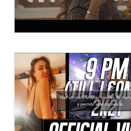
Haz clic para aceptar cookies de mark
y permitir este contenido