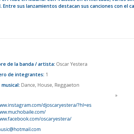
. Entre sus lanzamientos destacan sus canciones con el ca
e de la banda / artista:
Oscar Yestera
ro de integrantes:
1
o musical:
Dance, House, Reggaeton
»
www.instagram.com/djoscaryestera/?hl=es
www.muchobaile.com/
www.facebook.com/oscaryestera/
usic@hotmail.com