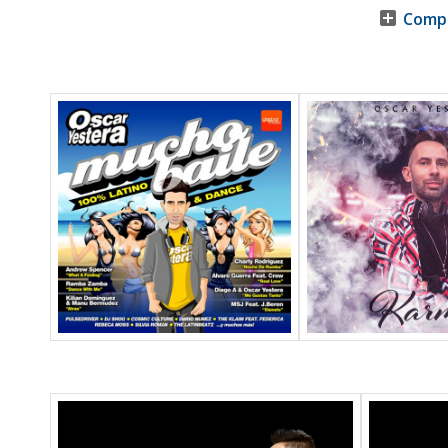
Compa