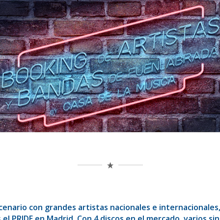
nario con grandes artistas nacionales e internacionales, 
l PRIDE en Madrid. Con 4 discos en el mercado, varios sin