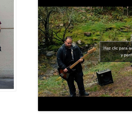
Haz clic para 
y perm