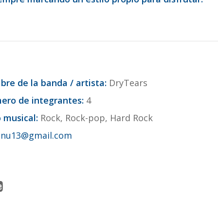
re de la banda / artista:
DryTears
ro de integrantes:
4
o musical:
Rock, Rock-pop, Hard Rock
anu13@gmail.com